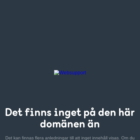
Det finns inget
på den här
domänen än
Det kan finnas flera anledningar till att inget innehåll visas. Om
du